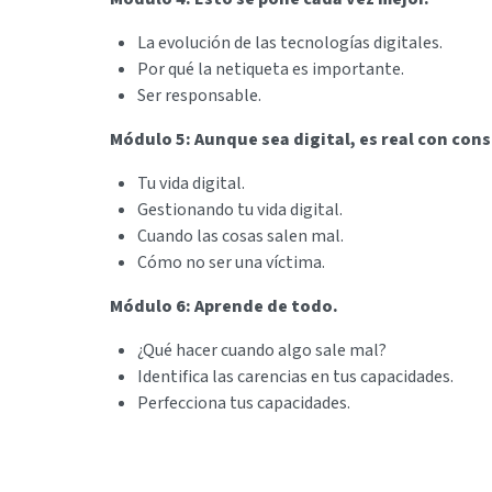
La evolución de las tecnologías digitales.
Por qué la netiqueta es importante.
Ser responsable.
Módulo 5: Aunque sea digital, es real con con
Tu vida digital.
Gestionando tu vida digital.
Cuando las cosas salen mal.
Cómo no ser una víctima.
Módulo 6: Aprende de todo.
¿Qué hacer cuando algo sale mal?
Identifica las carencias en tus capacidades.
Perfecciona tus capacidades.