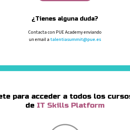
¿Tienes alguna duda?
Contacta con PUE Academy enviando
un email a
talentiasummit@pue.es
ete para acceder a todos los curso
de
IT Skills Platform