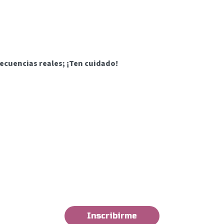
secuencias reales; ¡Ten cuidado!
Inscribirme