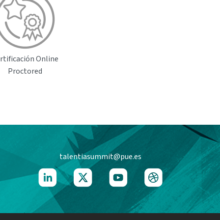
rtificación Online
Proctored
talentiasummit@pue.es