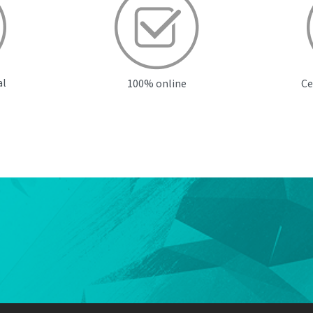
al
100% online
Ce