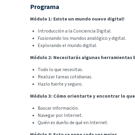
Programa
Módulo 1: Existe un mundo nuevo digital!
Introducción a la Conciencia Digital.
Fusionando los mundos analógico y digital.
Explorando el mundo digital.
Módulo 2: Necesitarás algunas herramientas b
Todo lo que necesitas.
Realizar tareas cotidianas.
Hazlo fuerte y seguro.
Módulo 3: Cómo orientarte y encontrar lo que
Buscar información.
Navegar por Internet.
Quién es dueño de qué en Internet.
Módulo 4: Esto se pone cada vez mejor.