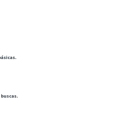
ásicas.
 buscas.