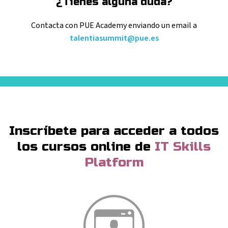
¿Tienes alguna duda?
Contacta con PUE Academy enviando
un email a
talentiasummit@pue.es
Inscríbete para acceder a todos
los cursos online
de
IT Skills
Platform