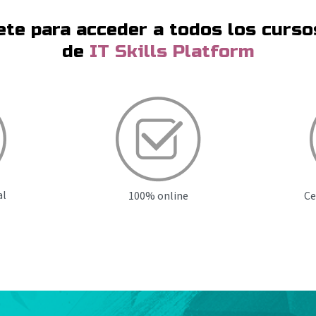
ete para acceder a todos los curso
de
IT Skills Platform
al
100% online
Ce