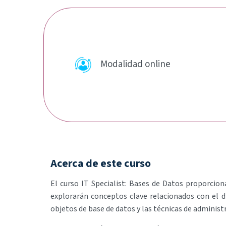
Modalidad online
Acerca de este curso
El curso IT Specialist: Bases de Datos proporcion
explorarán conceptos clave relacionados con el d
objetos de base de datos y las técnicas de administ