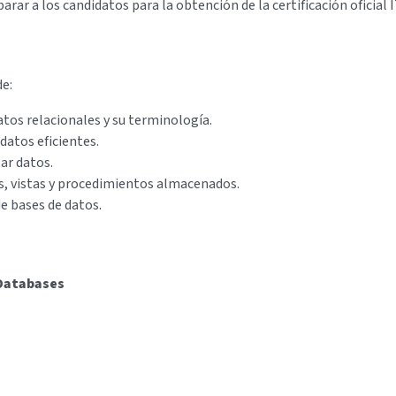
ar a los candidatos para la obtención de la certificación oficial I
de:
tos relacionales y su terminología.
datos eficientes.
ar datos.
s, vistas y procedimientos almacenados.
de bases de datos.
 Databases