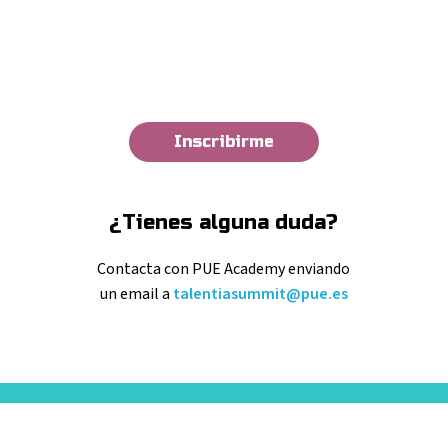
Inscribirme
¿Tienes alguna duda?
Contacta con PUE Academy enviando
un email a
talentiasummit@pue.es