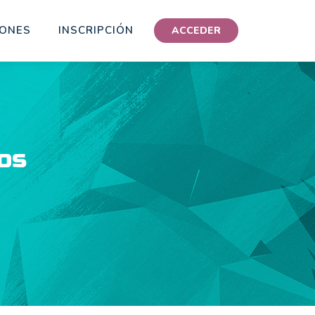
IONES
INSCRIPCIÓN
ACCEDER
tos