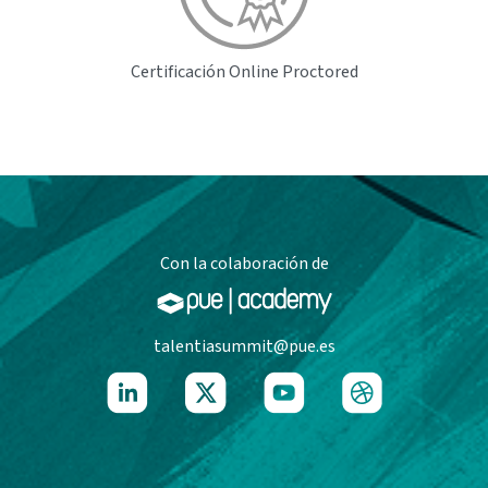
Certificación Online
Proctored
Con la colaboración de
talentiasummit@pue.es