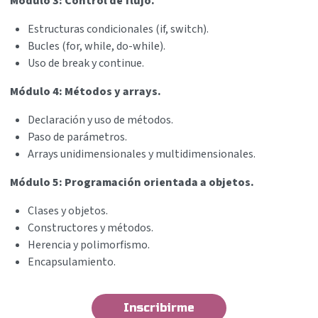
Módulo 3: Control de flujo.
Estructuras condicionales (if, switch).
Bucles (for, while, do-while).
Uso de break y continue.
Módulo 4: Métodos y arrays.
Declaración y uso de métodos.
Paso de parámetros.
Arrays unidimensionales y multidimensionales.
Módulo 5: Programación orientada a objetos.
Clases y objetos.
Constructores y métodos.
Herencia y polimorfismo.
Encapsulamiento.
Inscribirme