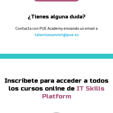
¿Tienes alguna duda?
Contacta con PUE Academy enviando
un email a
talentiasummit@pue.es
Inscríbete para acceder a todos
los cursos online
de
IT Skills
Platform