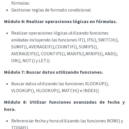
fórmulas.
Gestionar reglas de formato condicional.
Módulo 6: Realizar operaciones lógicas en fórmulas.
Realizar operaciones lógicas utilizando funciones
anidadas incluyendo las funciones IF(), IFS(), SWITCH(),
SUMIF(), AVERAGEIF(),COUNTIF(), SUMIFS(),
AVERAGEIFS(), COUNTIFS(), MAXIFS(),MINIFS(), AND(),
OR(), NOT() y LET().
Módulo 7: Buscar datos utilizando funciones.
Buscar datos utilizando las funciones XLOOKUP(),
VLOOKUP(), HLOOKUP(), MATCH() e INDEX().
Módulo 8: Utilizar funciones avanzadas de fecha y
hora.
Referenciar fecha y hora utilizando las funciones NOW() y
TODAY().