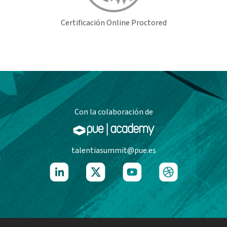
Certificación Online
Proctored
Con la colaboración de
talentiasummit@pue.es