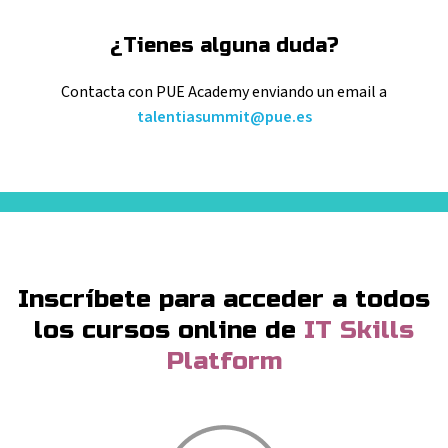
¿Tienes alguna duda?
Contacta con PUE Academy enviando
un email a
talentiasummit@pue.es
Inscríbete para acceder a todos
los cursos online
de
IT Skills
Platform